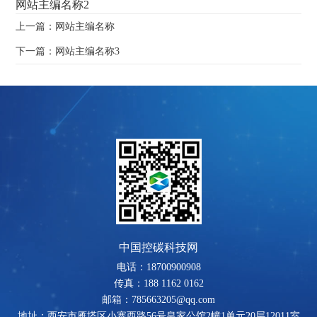
网站主编名称2
上一篇：网站主编名称
下一篇：网站主编名称3
中国控碳科技网
电话：18700900908
传真：188 1162 0162
邮箱：785663205@qq.com
地址：西安市雁塔区小寨西路56号皇家公馆2幢1单元20层12011室