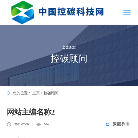
Editor
控碳顾问
您的位置：
主页
>
控碳顾问
网站主编名称2
返回列表
2021-07-06
574